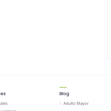
res
Blog
tales
Adulto Mayor