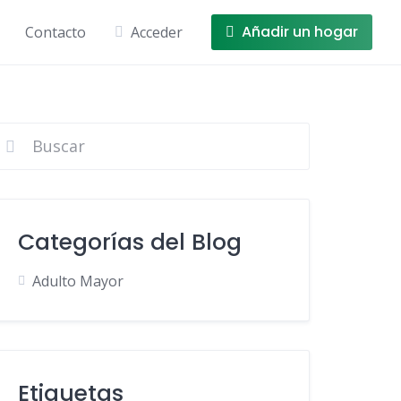
Añadir un hogar
Contacto
Acceder
Categorías del Blog
Adulto Mayor
Etiquetas