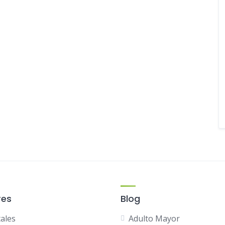
res
Blog
tales
Adulto Mayor