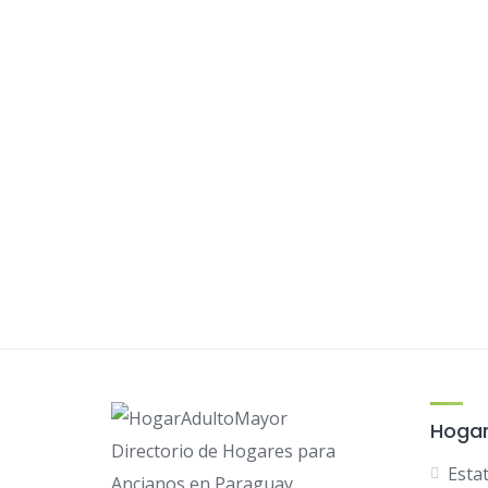
Hoga
Directorio de Hogares para
Esta
Ancianos en Paraguay.