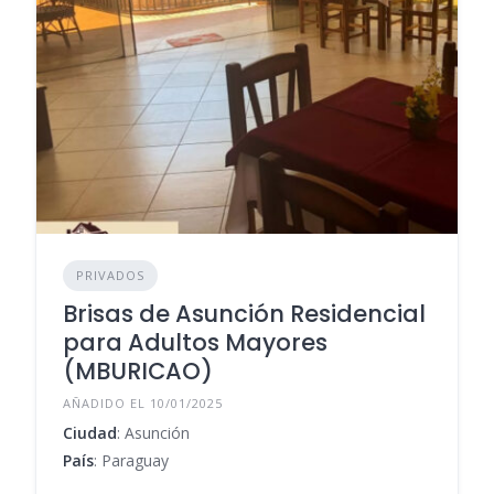
PRIVADOS
Brisas de Asunción Residencial
para Adultos Mayores
(MBURICAO)
AÑADIDO EL 10/01/2025
Ciudad
: Asunción
País
: Paraguay