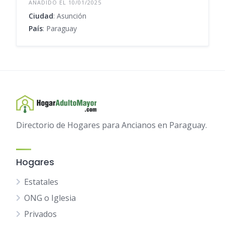
AÑADIDO EL 10/01/2025
Ciudad
: Asunción
País
: Paraguay
Directorio de Hogares para Ancianos en Paraguay.
Hogares
Estatales
ONG o Iglesia
Privados